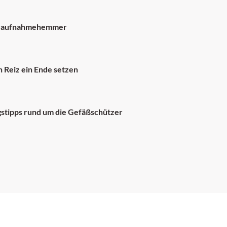
eraufnahmehemmer
 Reiz ein Ende setzen
gstipps rund um die Gefäßschützer