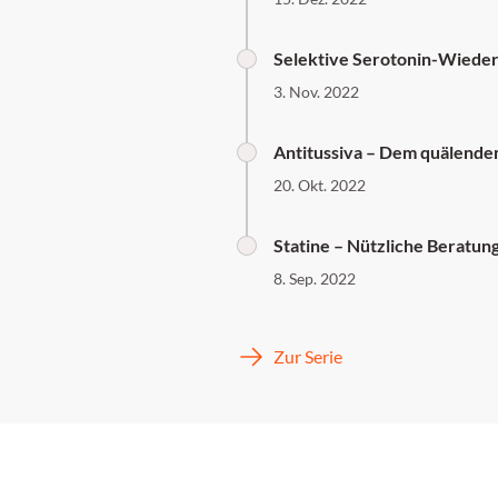
Selektive Serotonin-Wied
3. Nov. 2022
Antitussiva – Dem quälenden
20. Okt. 2022
Statine – Nützliche Beratun
8. Sep. 2022
Zur Serie