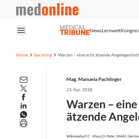
medonline
News
Lernwelt
Kongres
Home
Beratung
Warzen – eine echt ätzende Angelegenheit
Mag. Manuela Pachlinger
23. Apr. 2018
Warzen – eine
ätzende Angel
Wikimedia/CC - Klaus D. Peter, Wiehl, Germ