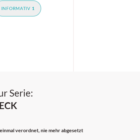
INFORMATIV
1
ur Serie:
ECK
nmal verordnet, nie mehr abgesetzt