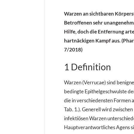
Warzen an sichtbaren Körperste
Betroffenen sehr unangenehm.
Hilfe, doch die Entfernung arte
hartnäckigen Kampf aus. (Pha
7/2018)
1 Definition
Warzen (Verrucae) sind benigne
bedingte Epithelgeschwulste de
die in verschiedensten Formen a
Tab. 1.). Generell wird zwischen
infektiösen Warzen unterschied
Hauptverantwortliches Agens 