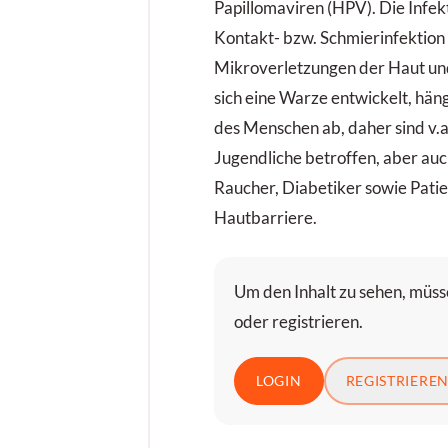
Papillomaviren (HPV). Die Infekt
Kontakt- bzw. Schmierinfektion
Mikroverletzungen der Haut un
sich eine Warze entwickelt, hä
des Menschen ab, daher sind v.a
Jugendliche betroffen, aber au
Raucher, Diabetiker sowie Patie
Hautbarriere.
Um den Inhalt zu sehen, müsse
oder registrieren.
LOGIN
REGISTRIERE