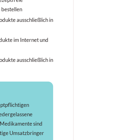
ezeptfreie
bestellen
odukte ausschließlich in
dukte im Internet und
odukte ausschließlich in
ptpflichtigen
edergelassene
e Medikamente sind
tige Umsatzbringer