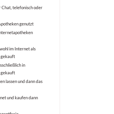
Chat, telefonisch oder
Apotheken genutzt
Internetapotheken
hl im Internet als
 gekauft
chließlich in
 gekauft
en lassen und dann das
rnet und kaufen dann