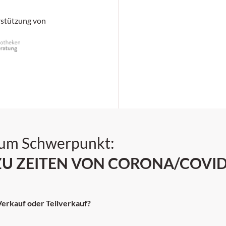
rstützung von
zum Schwerpunkt:
ZU ZEITEN VON CORONA/COVID
erkauf oder Teilverkauf?