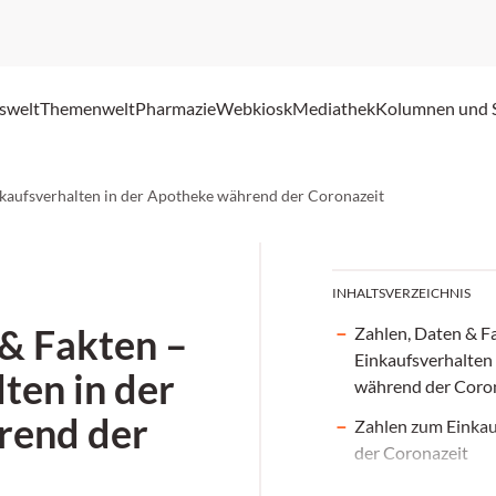
swelt
Themenwelt
Pharmazie
Webkiosk
Mediathek
Kolumnen und 
nkaufsverhalten in der Apotheke während der Coronazeit
INHALTSVERZEICHNIS
 & Fakten –
Zahlen, Daten & F
Einkaufsverhalten
ten in der
während der Coro
rend der
Zahlen zum Einka
der Coronazeit