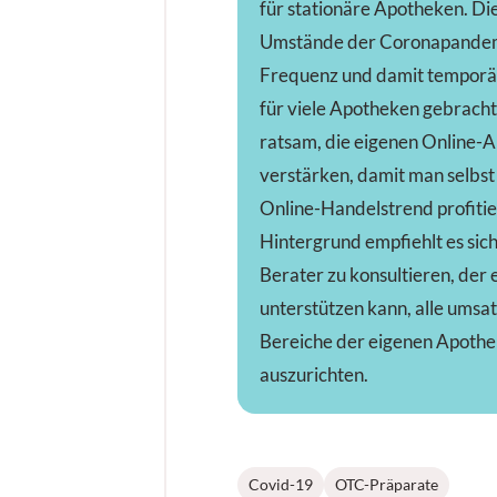
für stationäre Apotheken. D
Umstände der Coronapande
Frequenz und damit temporä
für viele Apotheken gebracht.
ratsam, die eigenen Online-Ak
verstärken, damit man selbst
Online-Handelstrend profitie
Hintergrund empfiehlt es sic
Berater zu konsultieren, der 
unterstützen kann, alle umsa
Bereiche der eigenen Apothe
auszurichten.
Covid-19
OTC-Präparate