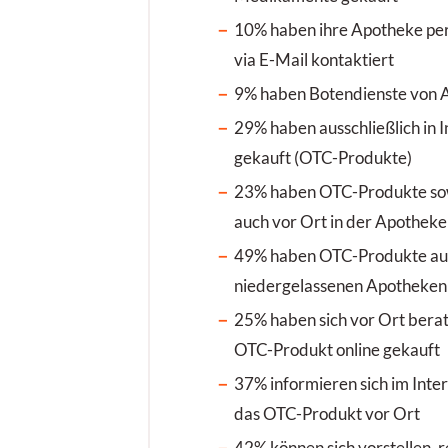
10% haben ihre Apotheke per 
via E-Mail kontaktiert
9% haben Botendienste von 
29% haben ausschließlich in 
gekauft (OTC-Produkte)
23% haben OTC-Produkte sowo
auch vor Ort in der Apotheke
49% haben OTC-Produkte auss
niedergelassenen Apotheken
25% haben sich vor Ort berat
OTC-Produkt online gekauft
37% informieren sich im Inte
das OTC-Produkt vor Ort