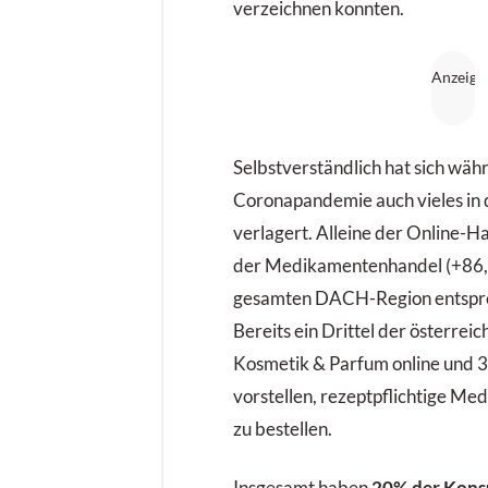
verzeichnen konnten.
Selbstverständlich hat sich wäh
Coronapandemie auch vieles in 
verlagert. Alleine der Online-
der Medikamentenhandel (+86,5
gesamten DACH-Region entspr
Bereits ein Drittel der österrei
Kosmetik & Parfum online und 
vorstellen, rezeptpflichtige M
zu bestellen.