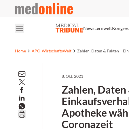
medonline
News
Lernwelt
Kongres
Home
APO-WirtschaftsWelt
Zahlen, Daten & Fakten – Ei
8. Okt. 2021
Zahlen, Daten
Einkaufsverhal
Apotheke wäh
Coronazeit