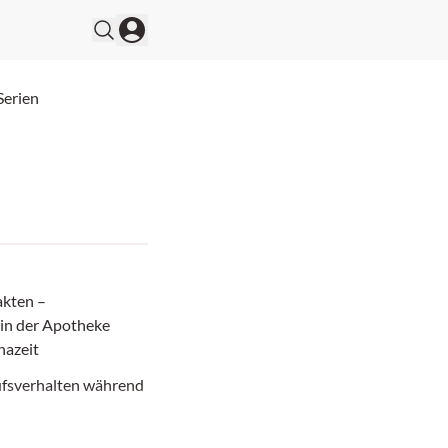
Serien
akten –
 in der Apotheke
nazeit
ufsverhalten während