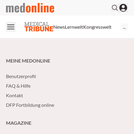
medonline
News
Lernwelt
Kongresswelt
...
MEINE MEDONLINE
Benutzerprofil
FAQ & Hilfe
Kontakt
DFP Fortbildung online
MAGAZINE