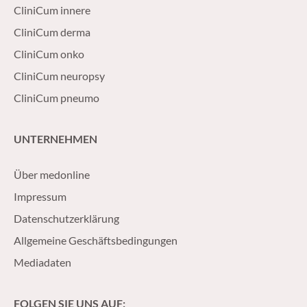
CliniCum innere
CliniCum derma
CliniCum onko
CliniCum neuropsy
CliniCum pneumo
UNTERNEHMEN
Über medonline
Impressum
Datenschutzerklärung
Allgemeine Geschäftsbedingungen
Mediadaten
FOLGEN SIE UNS AUF: