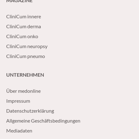
MAGAZINE
CliniCum innere
CliniCum derma
CliniCum onko
CliniCum neuropsy
CliniCum pneumo
UNTERNEHMEN
Über medonline
Impressum
Datenschutzerklärung
Allgemeine Geschäftsbedingungen
Mediadaten