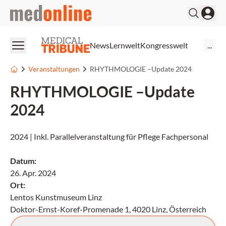
medonline
News
Lernwelt
Kongresswelt
...
Veranstaltungen
RHYTHMOLOGIE –Update 2024
RHYTHMOLOGIE –Update
2024
2024 | Inkl. Parallelveranstaltung für Pflege Fachpersonal
Datum
:
26. Apr. 2024
Ort
:
Lentos Kunstmuseum Linz
Doktor-Ernst-Koref-Promenade 1, 4020 Linz, Österreich