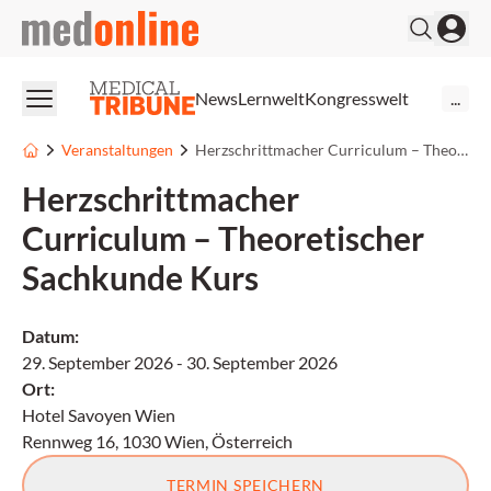
medonline
News
Lernwelt
Kongresswelt
...
Veranstaltungen
Herzschrittmacher Curriculum – Theoretischer Sachkunde Kurs
Herzschrittmacher
Curriculum – Theoretischer
Sachkunde Kurs
Datum
:
29. September 2026
-
30. September 2026
Ort
:
Hotel Savoyen Wien
Rennweg 16, 1030 Wien, Österreich
TERMIN SPEICHERN