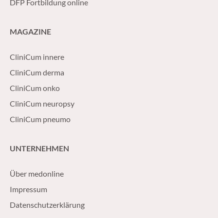
DFP Fortbildung online
MAGAZINE
CliniCum innere
CliniCum derma
CliniCum onko
CliniCum neuropsy
CliniCum pneumo
UNTERNEHMEN
Über medonline
Impressum
Datenschutzerklärung