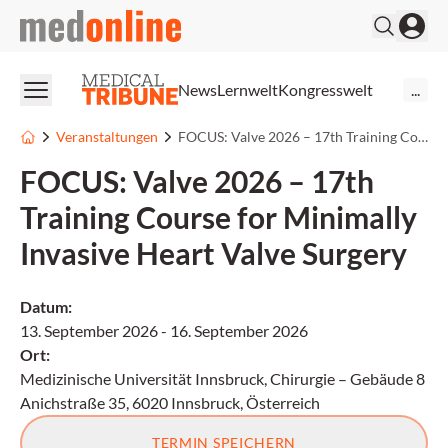
medonline
News
Lernwelt
Kongresswelt
...
Veranstaltungen
FOCUS: Valve 2026 – 17th Training Course for Minimally Invasive Heart Valve Surgery
FOCUS: Valve 2026 – 17th
Training Course for Minimally
Invasive Heart Valve Surgery
Datum
:
13. September 2026
-
16. September 2026
Ort
:
Medizinische Universität Innsbruck, Chirurgie – Gebäude 8
Anichstraße 35, 6020 Innsbruck, Österreich
TERMIN SPEICHERN