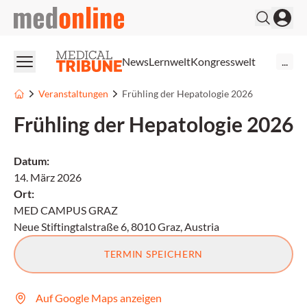
medonline
News
Lernwelt
Kongresswelt
...
Veranstaltungen
Frühling der Hepatologie 2026
Frühling der Hepatologie 2026
Datum
:
14. März 2026
Ort
:
MED CAMPUS GRAZ
Neue Stiftingtalstraße 6, 8010 Graz, Austria
TERMIN SPEICHERN
Auf Google Maps anzeigen