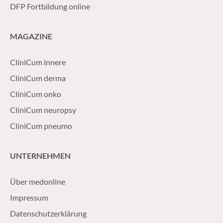
DFP Fortbildung online
MAGAZINE
CliniCum innere
CliniCum derma
CliniCum onko
CliniCum neuropsy
CliniCum pneumo
UNTERNEHMEN
Über medonline
Impressum
Datenschutzerklärung