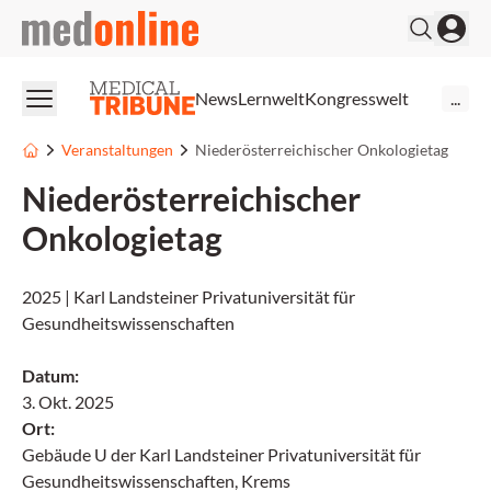
medonline
News
Lernwelt
Kongresswelt
...
Veranstaltungen
Niederösterreichischer Onkologietag
Niederösterreichischer
Onkologietag
2025 | Karl Landsteiner Privatuniversität für
Gesundheitswissenschaften
Datum
:
3. Okt. 2025
Ort
:
Gebäude U der Karl Landsteiner Privatuniversität für
Gesundheitswissenschaften, Krems