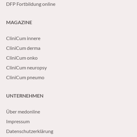
DFP Fortbildung online
MAGAZINE
CliniCum innere
CliniCum derma
CliniCum onko
CliniCum neuropsy
CliniCum pneumo
UNTERNEHMEN
Über medonline
Impressum
Datenschutzerklärung