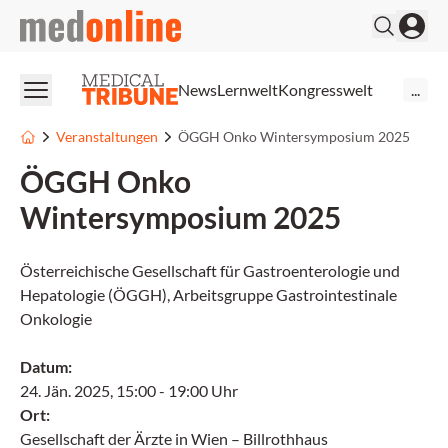
medonline
News
Lernwelt
Kongresswelt
...
Veranstaltungen
ÖGGH Onko Wintersymposium 2025
ÖGGH Onko
Wintersymposium 2025
Österreichische Gesellschaft für Gastroenterologie und
Hepatologie (ÖGGH), Arbeitsgruppe Gastrointestinale
Onkologie
Datum
:
24. Jän. 2025
,
15:00
-
19:00
Uhr
Ort
:
Gesellschaft der Ärzte in Wien – Billrothhaus