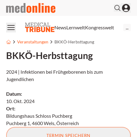
medonline
News
Lernwelt
Kongresswelt
...
Veranstaltungen
BKKÖ-Herbsttagung
BKKÖ-Herbsttagung
2024 | Infektionen bei Frühgeborenen bis zum
Jugendlichen
Datum
:
10. Okt. 2024
Ort
:
Bildungshaus Schloss Puchberg
Puchberg 1, 4600 Wels, Österreich
TERMIN SPEICHERN