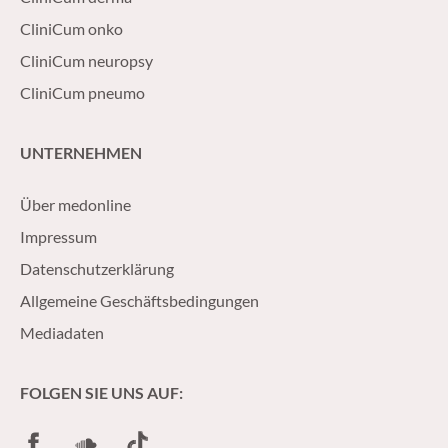
CliniCum onko
CliniCum neuropsy
CliniCum pneumo
UNTERNEHMEN
Über medonline
Impressum
Datenschutzerklärung
Allgemeine Geschäftsbedingungen
Mediadaten
FOLGEN SIE UNS AUF:
Facebook
SoundCloud
TikTok