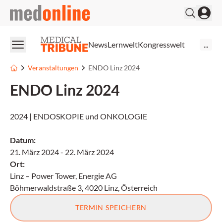
medonline
News
Lernwelt
Kongresswelt
...
Veranstaltungen
ENDO Linz 2024
ENDO Linz 2024
2024 | ENDOSKOPIE und ONKOLOGIE
Datum
:
21. März 2024
-
22. März 2024
Ort
:
Linz – Power Tower, Energie AG
Böhmerwaldstraße 3, 4020 Linz, Österreich
TERMIN SPEICHERN