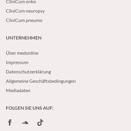
CliniCum onko
CliniCum neuropsy
CliniCum pneumo
UNTERNEHMEN
Über medonline
Impressum
Datenschutzerklärung
Allgemeine Geschäftsbedingungen
Mediadaten
FOLGEN SIE UNS AUF:
Facebook
SoundCloud
TikTok