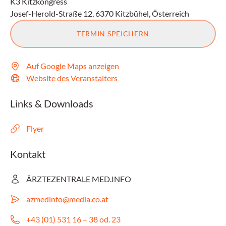
K3 Kitzkongress
Josef-Herold-Straße 12, 6370 Kitzbühel, Österreich
TERMIN SPEICHERN
Auf Google Maps anzeigen
Website des Veranstalters
Links & Downloads
Flyer
Kontakt
ÄRZTEZENTRALE MED.INFO
azmedinfo@media.co.at
+43 (01) 531 16 – 38 od. 23