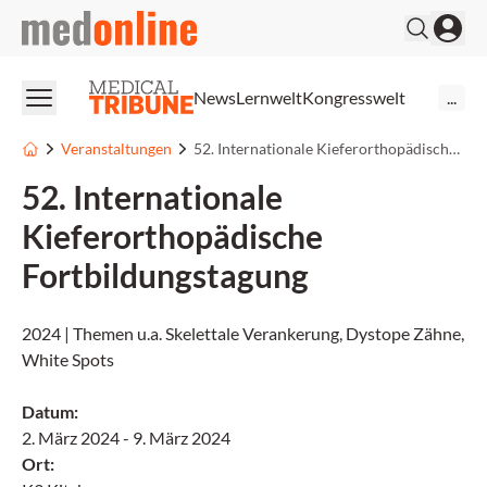
medonline
News
Lernwelt
Kongresswelt
...
Veranstaltungen
52. Internationale Kieferorthopädische Fortbildungstagung
52. Internationale
Kieferorthopädische
Fortbildungstagung
2024 | Themen u.a. Skelettale Verankerung, Dystope Zähne,
White Spots
Datum
:
2. März 2024
-
9. März 2024
Ort
: