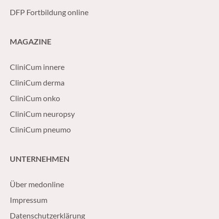
DFP Fortbildung online
MAGAZINE
CliniCum innere
CliniCum derma
CliniCum onko
CliniCum neuropsy
CliniCum pneumo
UNTERNEHMEN
Über medonline
Impressum
Datenschutzerklärung