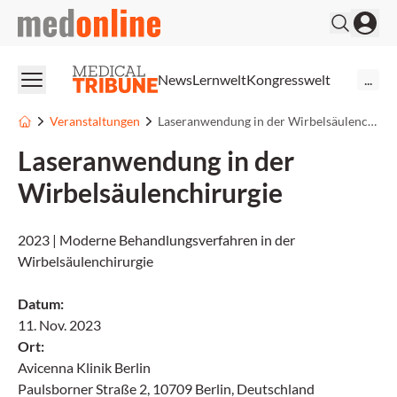
medonline
News
Lernwelt
Kongresswelt
...
Veranstaltungen
Laseranwendung in der Wirbelsäulenchirurgie
Laseranwendung in der
Wirbelsäulenchirurgie
2023 | Moderne Behandlungsverfahren in der
Wirbelsäulenchirurgie
Datum
:
11. Nov. 2023
Ort
:
Avicenna Klinik Berlin
Paulsborner Straße 2, 10709 Berlin, Deutschland