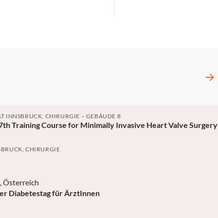
ÄT INNSBRUCK, CHIRURGIE – GEBÄUDE 8
th Training Course for Minimally Invasive Heart Valve Surgery
SBRUCK, CHIRURGIE
, Österreich
er Diabetestag für ÄrztInnen