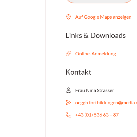
Auf Google Maps anzeigen
Links & Downloads
Online-Anmeldung
Kontakt
Frau Nina Strasser
oeggh.fortbildungen@media.c
+43 (01) 536 63 – 87