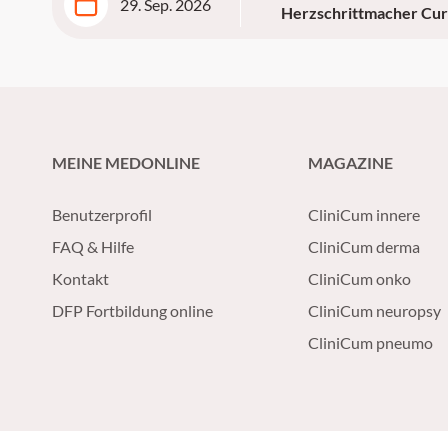
29. Sep. 2026
Herzschrittmacher Cur
MEINE MEDONLINE
MAGAZINE
Benutzerprofil
CliniCum innere
FAQ & Hilfe
CliniCum derma
Kontakt
CliniCum onko
DFP Fortbildung online
CliniCum neuropsy
CliniCum pneumo