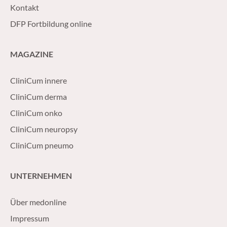
Kontakt
DFP Fortbildung online
MAGAZINE
CliniCum innere
CliniCum derma
CliniCum onko
CliniCum neuropsy
CliniCum pneumo
UNTERNEHMEN
Über medonline
Impressum