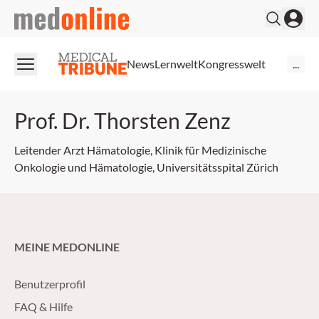
medonline
News
Lernwelt
Kongresswelt
...
Prof. Dr. Thorsten Zenz
Leitender Arzt Hämatologie, Klinik für Medizinische
Onkologie und Hämatologie, Universitätsspital Zürich
MEINE MEDONLINE
Benutzerprofil
FAQ & Hilfe