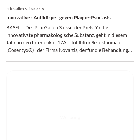
Prix Galien Suisse 2016
Innovativer Antikörper gegen Plaque-Psoriasis
BASEL – Der Prix Galien Suisse, der Preis für die
innovativste pharmakologische Substanz, geht in diesem
Jahr an den Interleukin-17A- Inhibitor Secukinumab
(Cosentyx®) der Firma Novartis, der für die Behandlung
der moderaten bis schweren Plaque-Psoriasis zugelassen
ist.
Werbung