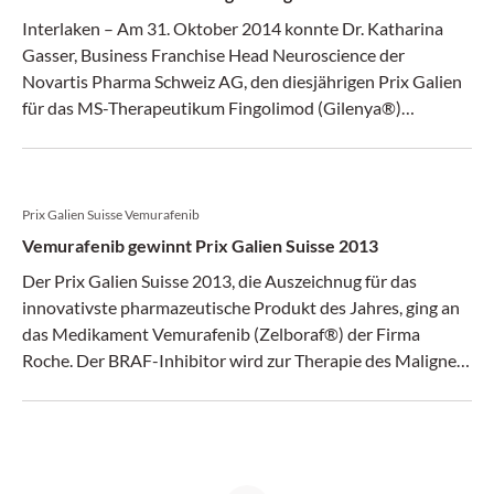
Interlaken – Am 31. Oktober 2014 konnte Dr. Katharina
Gasser, Business Franchise Head Neuroscience der
Novartis Pharma Schweiz AG, den diesjährigen Prix Galien
für das MS-Therapeutikum Fingolimod (Gilenya®)
entgegennehmen.
Prix Galien Suisse Vemurafenib
Vemurafenib gewinnt Prix Galien Suisse 2013
Der Prix Galien Suisse 2013, die Auszeichnug für das
innovativste pharmazeutische Produkt des Jahres, ging an
das Medikament Vemurafenib (Zelboraf®) der Firma
Roche. Der BRAF-Inhibitor wird zur Therapie des Malignen
Melanoms eingesetzt.