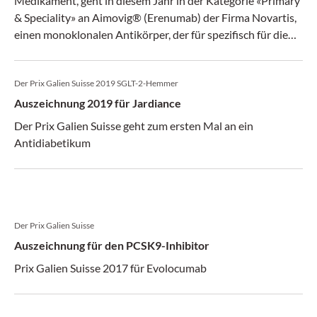
Medikament, geht in diesem Jahr in der Kategorie «Primary
& Speciality» an Aimovig® (Erenumab) der Firma Novartis,
einen monoklonalen Antikörper, der für spezifisch für die
Migräneprophylaxe entwickelt wurde.
Der Prix Galien Suisse 2019 SGLT-2-Hemmer
Auszeichnung 2019 für Jardiance
Der Prix Galien Suisse geht zum ersten Mal an ein
Antidiabetikum
Der Prix Galien Suisse
Auszeichnung für den PCSK9-Inhibitor
Prix Galien Suisse 2017 für Evolocumab