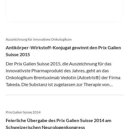
Auszeichnung für innovatives Onkologikum
Antikörper-Wirkstoff-Konjugat gewinnt den Prix Galien
Suisse 2015
Der Prix Galien Suisse 2015, die Auszeichnung für das
innovativste Pharmaprodukt des Jahres, geht an das
Onkologikum Brentuximab Vedotin (Adcetris®) der Firma
Takeda. Die Substanz ist zugelassen zur Therapie von
rezidivierten oder refraktären Hodgkin-Lymphomen und
rezidivierten oder refraktären systemischen anaplastischen
grosszelligen Lymphomen.
Prix Galien Suisse 2014
Feierliche Übergabe des Prix Galien Suisse 2014 am
Schweizerischen Neurologenkongress