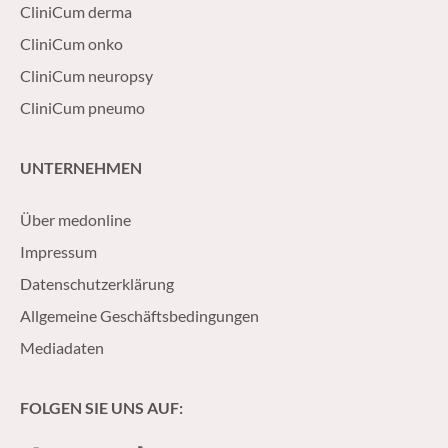
CliniCum derma
CliniCum onko
CliniCum neuropsy
CliniCum pneumo
UNTERNEHMEN
Über medonline
Impressum
Datenschutzerklärung
Allgemeine Geschäftsbedingungen
Mediadaten
FOLGEN SIE UNS AUF: