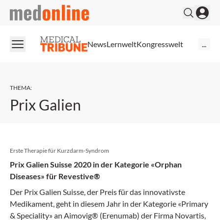
medonline
News
Lernwelt
Kongresswelt
...
THEMA
:
Prix Galien
Erste Therapie für Kurzdarm-Syndrom
Prix Galien Suisse 2020 in der Kategorie «Orphan
Diseases» für Revestive®
Der Prix Galien Suisse, der Preis für das innovativste
Medikament, geht in diesem Jahr in der Kategorie «Primary
& Speciality» an Aimovig® (Erenumab) der Firma Novartis,