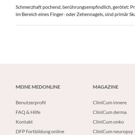
Schmerzhaft pochend, berührungsempfindlich, gerötet: Pr
im Bereich eines Finger- oder Zehennagels, sind primär Ska
MEINE MEDONLINE
MAGAZINE
Benutzerprofil
CliniCum innere
FAQ & Hilfe
CliniCum derma
Kontakt
CliniCum onko
DFP Fortbildung online
CliniCum neuropsy