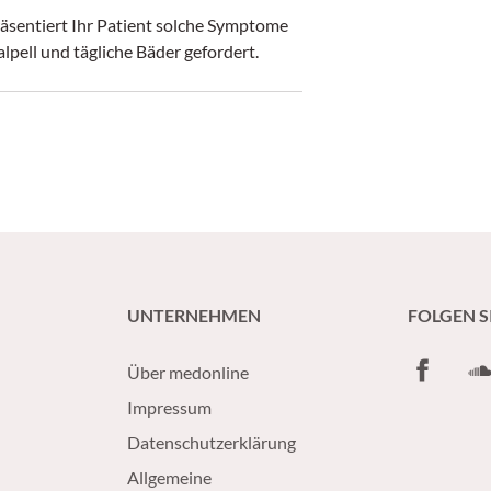
äsentiert Ihr Patient solche Symptome
lpell und tägliche Bäder gefordert.
UNTERNEHMEN
FOLGEN S
Facebook
So
Über medonline
Impressum
Datenschutzerklärung
Allgemeine