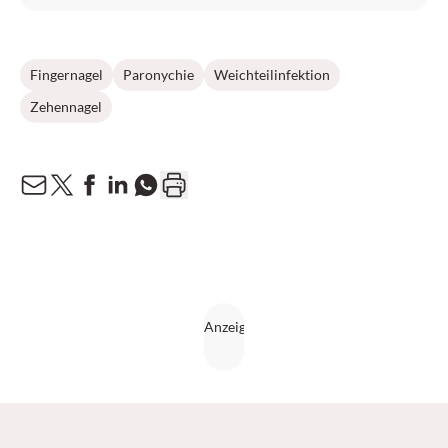
Fingernagel
Paronychie
Weichteilinfektion
Zehennagel