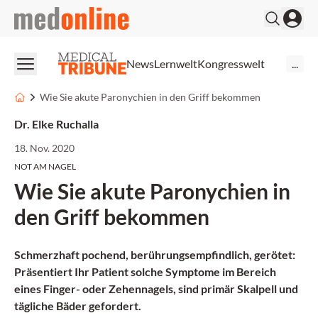
medonline
News
Lernwelt
Kongresswelt
...
Wie Sie akute Paronychien in den Griff bekommen
Dr. Elke Ruchalla
18. Nov. 2020
NOT AM NAGEL
Wie Sie akute Paronychien in
den Griff bekommen
Schmerzhaft pochend, berührungsempfindlich, gerötet:
Präsentiert Ihr Patient solche Symptome im Bereich
eines Finger- oder Zehennagels, sind primär Skalpell und
tägliche Bäder gefordert.