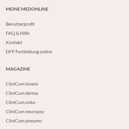
MEINE MEDONLINE
Benutzerprofil
FAQ & Hilfe
Kontakt
DFP Fortbildung online
MAGAZINE
CliniCum innere
CliniCum derma
CliniCum onko
CliniCum neuropsy
CliniCum pneumo