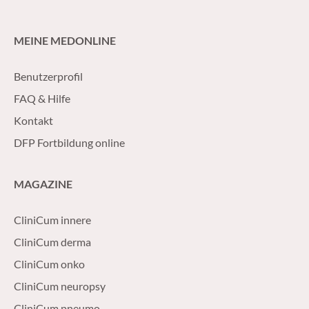
MEINE MEDONLINE
Benutzerprofil
FAQ & Hilfe
Kontakt
DFP Fortbildung online
MAGAZINE
CliniCum innere
CliniCum derma
CliniCum onko
CliniCum neuropsy
CliniCum pneumo