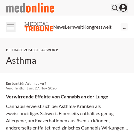
medonline
News
Lernwelt
Kongresswelt
...
BEITRÄGE ZUM SCHLAGWORT
:
Asthma
Ein Joint für Asthmatiker?
Veröffentlicht am:
27. Nov. 2020
Verwirrende Effekte von Cannabis an der Lunge
Cannabis erweist sich bei Asthma-Kranken als
zweischneidiges Schwert. Einerseits enthält es genug
Allergene, um Exazerbationen auslösen zu können,
andererseits entfaltet medizinisches Cannabis Wirkungen,