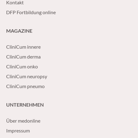
Kontakt
DFP Fortbildung online
MAGAZINE
CliniCum innere
CliniCum derma
CliniCum onko
CliniCum neuropsy
CliniCum pneumo
UNTERNEHMEN
Über medonline
Impressum