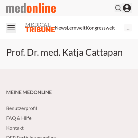
medonline
News
Lernwelt
Kongresswelt
...
Prof. Dr. med. Katja Cattapan
MEINE MEDONLINE
Benutzerprofil
FAQ & Hilfe
Kontakt
DFP Fortbildung online