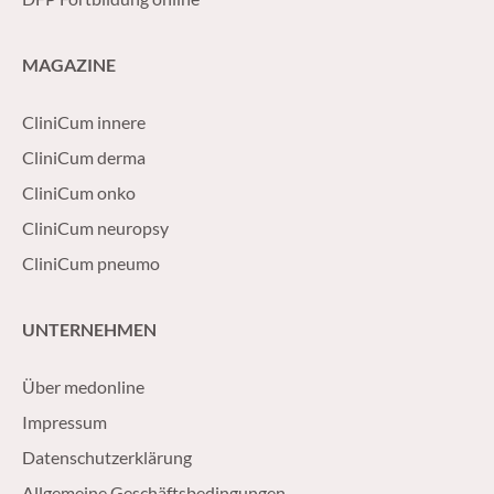
MAGAZINE
CliniCum innere
CliniCum derma
CliniCum onko
CliniCum neuropsy
CliniCum pneumo
UNTERNEHMEN
Über medonline
Impressum
Datenschutzerklärung
Allgemeine Geschäftsbedingungen