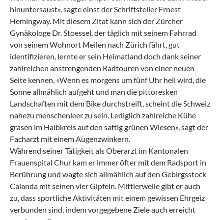
hinuntersaust», sagte einst der Schriftsteller Ernest
Hemingway. Mit diesem Zitat kann sich der Zürcher
Gynäkologe Dr. Stoessel, der täglich mit seinem Fahrrad
von seinem Wohnort Meilen nach Zürich fährt, gut
identifizieren, lernte er sein Heimatland doch dank seiner
zahlreichen anstrengenden Radtouren von einer neuen
Seite kennen. «Wenn es morgens um fünf Uhr hell wird, die
Sonne allmählich aufgeht und man die pittoresken
Landschaften mit dem Bike durchstreift, scheint die Schweiz
nahezu menschenleer zu sein. Lediglich zahlreiche Kühe
grasen im Halbkreis auf den saftig grünen Wiesen», sagt der
Facharzt mit einem Augenzwinkern.
Während seiner Tätigkeit als Oberarzt im Kantonalen
Frauenspital Chur kam er immer öfter mit dem Radsport in
Berührung und wagte sich allmählich auf den Gebirgsstock
Calanda mit seinen vier Gipfeln. Mittlerweile gibt er auch
zu, dass sportliche Aktivitäten mit einem gewissen Ehrgeiz
verbunden sind, indem vorgegebene Ziele auch erreicht