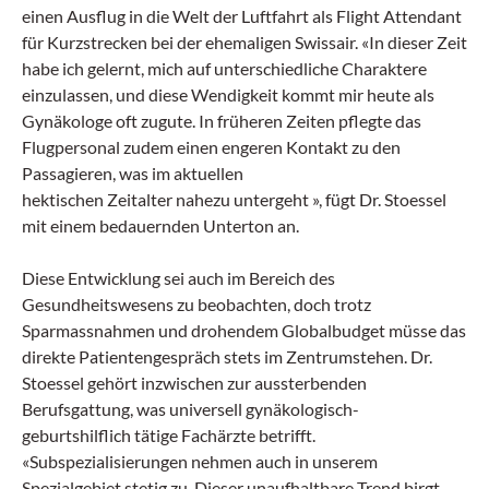
einen Ausflug in die Welt der Luftfahrt als Flight Attendant
für Kurzstrecken bei der ehemaligen Swissair. «In dieser Zeit
habe ich gelernt, mich auf unterschiedliche Charaktere
einzulassen, und diese Wendigkeit kommt mir heute als
Gynäkologe oft zugute. In früheren Zeiten pflegte das
Flugpersonal zudem einen engeren Kontakt zu den
Passagieren, was im aktuellen
hektischen Zeitalter nahezu untergeht », fügt Dr. Stoessel
mit einem bedauernden Unterton an.
Diese Entwicklung sei auch im Bereich des
Gesundheitswesens zu beobachten, doch trotz
Sparmassnahmen und drohendem Globalbudget müsse das
direkte Patientengespräch stets im Zentrumstehen. Dr.
Stoessel gehört inzwischen zur aussterbenden
Berufsgattung, was universell gynäkologisch-
geburtshilflich tätige Fachärzte betrifft.
«Subspezialisierungen nehmen auch in unserem
Spezialgebiet stetig zu. Dieser unaufhaltbare Trend birgt