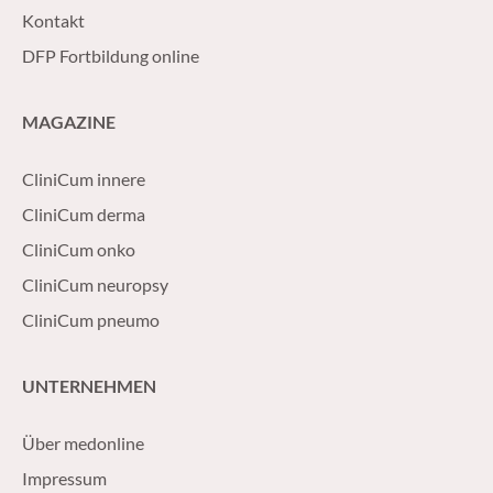
Kontakt
DFP Fortbildung online
MAGAZINE
CliniCum innere
CliniCum derma
CliniCum onko
CliniCum neuropsy
CliniCum pneumo
UNTERNEHMEN
Über medonline
Impressum