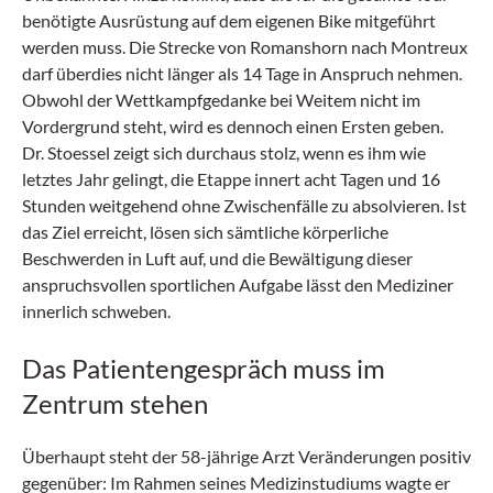
benötigte Ausrüstung auf dem eigenen Bike mitgeführt
werden muss. Die Strecke von Romanshorn nach Mon­treux
darf überdies nicht länger als 14 Tage in Anspruch nehmen.
Obwohl der Wettkampfgedanke bei Weitem nicht im
Vordergrund steht, wird es dennoch einen Ersten geben.
Dr. Stoessel zeigt sich durchaus stolz, wenn es ihm wie
letztes Jahr gelingt, die Etappe innert acht Tagen und 16
Stunden weitgehend ohne Zwischenfälle zu absolvieren. Ist
das Ziel erreicht, lösen sich sämtliche körperliche
Beschwerden in Luft auf, und die Bewältigung dieser
anspruchsvollen sportlichen Aufgabe lässt den Mediziner
innerlich schweben.
Das Patientengespräch muss im
Zentrum stehen
Überhaupt steht der 58-jährige Arzt Veränderungen positiv
gegenüber: Im Rahmen seines Medizinstudiums wagte er