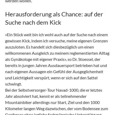
werden wollen.
Herausforderung als Chance: auf der
Suche nach dem Kick
«Ein Stück weit bin ich wohl auch auf der Suche nach einem
gewissen Kick, indem ich versuche, meine eigenen Grenzen
auszuloten. Es handelt sich diesbezüglich um einen
willkommenen Ausgleich zu meinem reglementierten Alltag
als Gynäkologe mit eigener Praxis», so Dr. Stoessel, der
bereits in jungen Jahren Ausdauersport betrieben hat und
nach eigenen Aussagen ein Gefühl der Ausgeglichenheit
und Leichtigkeit verspürt, wenn er sich auf den Sattel
schwingt.
Bei der Selbstversorger-Tour Navad-1000, die er letztes
Jahr absolviert hat, kennt er als teilnehmender
Mountainbiker allerdings nur Start, Ziel und den 1000
Kilometer langen Weg dazwischen, der vom Bodensee zum
Genfersee ohne jegliche fachmännische Unterstützung