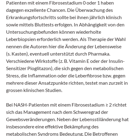
Patienten mit einem Fibrosestadium 0 oder 1 haben
dagegen exzellente Chancen. Die Überwachung des
Erkrankungsfortschritts sollte bei ihnen jährlich klinisch
sowie mittels Bluttests erfolgen. In Abhängigkeit von den
Untersuchungsbefunden können wiederholte
Leberbiopsien erforderlich werden. Als Therapie der Wahl
nennen die Autoren hier die Änderung der Lebensweise
(s. Kasten), eventuell unterstützt durch Pharmaka.
Verschiedene Wirkstoffe (z. B. Vitamin E oder der Insulin-
Sensitizer Pioglitazon), die sich gegen den metabolischen
Stress, die Inflammation oder die Leberfibrose bzw. gegen
mehrere dieser Ansatzpunkte richten, testet man zurzeit in
grossen klinischen Studien.
Bei NASH-Patienten mit einem Fibrosestadium ≥ 2 richtet
sich das Management nach dem Schweregrad der
Gewebsveränderungen. Neben der Lebensstiländerung hat
insbesondere eine effektive Bekämpfung des
metabolischen Syndroms Bedeutung. Die Betroffenen