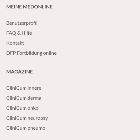
MEINE MEDONLINE
Benutzerprofil
FAQ & Hilfe
Kontakt
DFP Fortbildung online
MAGAZINE
CliniCum innere
CliniCum derma
CliniCum onko
CliniCum neuropsy
CliniCum pneumo