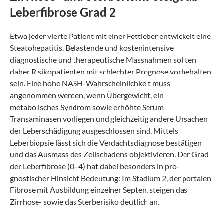
Leberfibrose Grad 2
Etwa jeder vierte Patient mit einer Fettleber entwickelt eine
Steatohepatitis. Belastende und kostenintensive
diagnostische und therapeutische Massnahmen sollten
daher Risikopatienten mit schlechter Prognose vorbehalten
sein. Eine hohe NASH-Wahrscheinlichkeit muss
angenommen werden, wenn Übergewicht, ein
metabolisches Syndrom sowie erhöhte Serum-
Transaminasen vorliegen und gleichzeitig andere Ursachen
der Leberschädigung ausgeschlossen sind. Mittels
Leberbiopsie lässt sich die Verdachtsdiagnose bestätigen
und das Ausmass des Zellschadens objektivieren. Der Grad
der Leberfibrose (0–4) hat dabei besonders in pro­
gnostischer Hinsicht Bedeutung: Im Stadium 2, der portalen
Fibrose mit Ausbildung einzelner Septen, steigen das
Zirrhose- sowie das Sterberisiko deutlich an.