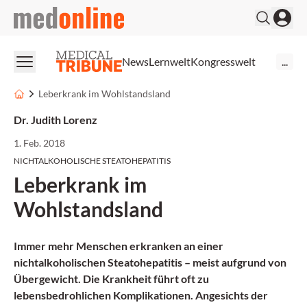
medonline
News
Lernwelt
Kongresswelt
...
Leberkrank im Wohlstandsland
Dr. Judith Lorenz
1. Feb. 2018
NICHTALKOHOLISCHE STEATOHEPATITIS
Leberkrank im
Wohlstandsland
Immer mehr Menschen erkranken an einer
nichtalkoholischen Steatohepatitis – meist aufgrund von
Übergewicht. Die Krankheit führt oft zu
lebensbedrohlichen Komplikationen. Angesichts der