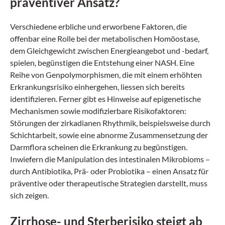
präventiver Ansatz?
Verschiedene erbliche und erworbene Faktoren, die
offenbar eine Rolle bei der metabolischen Homöostase,
dem Gleichgewicht zwischen Energieangebot und -bedarf,
spielen, begünstigen die Entstehung einer NASH. Eine
Reihe von Genpolymorphismen, die mit einem erhöhten
Erkrankungsrisiko einhergehen, liessen sich bereits
identifizieren. Ferner gibt es Hinweise auf epigenetische
Mechanismen sowie modifizierbare Risikofaktoren:
Störungen der zirkadianen Rhythmik, beispielsweise durch
Schichtarbeit, sowie eine abnorme Zusammensetzung der
Darmflora scheinen die Erkrankung zu begünstigen.
Inwiefern die Manipulation des intestinalen Mikrobioms –
durch Antibiotika, Prä- oder Probiotika – einen Ansatz für
präventive oder therapeutische Strategien darstellt, muss
sich zeigen.
Zirrhose- und Sterberisiko steigt ab