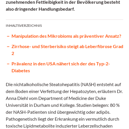
zunehmenden Fettleibigkeit in der Bevölkerung besteht
also dringender Handlungsbedarf.
INHALTSVERZEICHNIS
Manipulation des Mikrobioms als präventiver Ansatz?
Zirrhose- und Sterberisiko steigt ab Leberfibrose Grad
2
Prävalenz in den USA nähert sich der des Typ-2-
Diabetes
Die nichtalkoholische Steatohepatitis (NASH) entsteht auf
dem Boden einer Verfettung der Hepatozyten, erläutern Dr.
Anna Diehl vom Department of Medicine der Duke
Universität in Durham und Kollege. Studien belegen: 80 %
der NASH-Patienten sind übergewichtig oder adipös.
Pathogenetisch liegt der Erkrankung ein vermutlich durch
toxische Lipidmetabolite induzierter Leberzellschaden