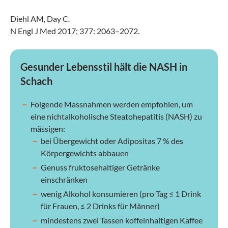
Diehl AM, Day C.
N Engl J Med 2017; 377: 2063–2072.
Gesunder Lebensstil hält die NASH in
Schach
Folgende Massnahmen werden empfohlen, um
eine nichtalkoholische Steatohepatitis (NASH) zu
mässigen:
bei Übergewicht oder Adipositas 7 % des
Körpergewichts abbauen
Genuss fruktosehaltiger Getränke
einschränken
wenig Alkohol konsumieren (pro Tag ≤ 1 Drink
für Frauen, ≤ 2 Drinks für Männer)
mindestens zwei Tassen koffeinhaltigen Kaffee