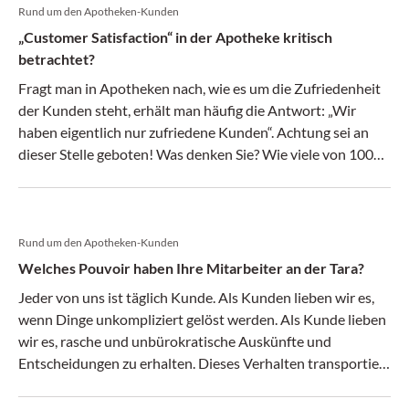
Rund um den Apotheken-Kunden
„Customer Satisfaction“ in der Apotheke kritisch
betrachtet?
Fragt man in Apotheken nach, wie es um die Zufriedenheit
der Kunden steht, erhält man häufig die Antwort: „Wir
haben eigentlich nur zufriedene Kunden“. Achtung sei an
dieser Stelle geboten! Was denken Sie? Wie viele von 100
unzufriedenen Kunden äußern das gegenüber dem
Unternehmen? Lediglich vier Prozent! 96 Prozent tun dies
nicht …
Rund um den Apotheken-Kunden
Welches Pouvoir haben Ihre Mitarbeiter an der Tara?
Jeder von uns ist täglich Kunde. Als Kunden lieben wir es,
wenn Dinge unkompliziert gelöst werden. Als Kunde lieben
wir es, rasche und unbürokratische Auskünfte und
Entscheidungen zu erhalten. Dieses Verhalten transportiert
Professionalität. Dieses Verhalten signalisiert gelebte
Kundenorientierung. Dieses Verhalten wird von den