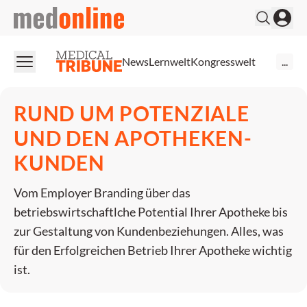
medonline
News
Lernwelt
Kongresswelt
...
RUND UM POTENZIALE
UND DEN APOTHEKEN-
KUNDEN
Vom Employer Branding über das
betriebswirtschaftlche Potential Ihrer Apotheke bis
zur Gestaltung von Kundenbeziehungen. Alles, was
für den Erfolgreichen Betrieb Ihrer Apotheke wichtig
ist.