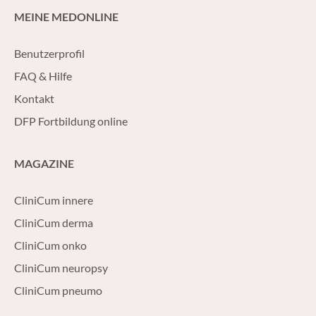
MEINE MEDONLINE
Benutzerprofil
FAQ & Hilfe
Kontakt
DFP Fortbildung online
MAGAZINE
CliniCum innere
CliniCum derma
CliniCum onko
CliniCum neuropsy
CliniCum pneumo