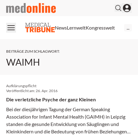
medonline
News
Lernwelt
Kongresswelt
...
BEITRÄGE ZUM SCHLAGWORT
:
WAIMH
Aufklärungspflicht
Veröffentlicht am:
26. Apr. 2016
Die verletzliche Psyche der ganz Kleinen
Bei der diesjährigen Tagung der German Speaking
Association for Infant Mental Health (GAIMH) in Leipzig
standen die gesunde Entwicklung von Säuglingen und
Kleinkindern und die Bedeutung von frühen Beziehungen