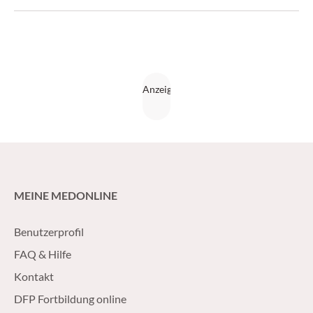
im Fokus. (Medical Tribune 17/2016)
MEINE MEDONLINE
Benutzerprofil
FAQ & Hilfe
Kontakt
DFP Fortbildung online