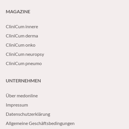
MAGAZINE
CliniCum innere
CliniCum derma
CliniCum onko
CliniCum neuropsy
CliniCum pneumo
UNTERNEHMEN
Über medonline
Impressum
Datenschutzerklärung
Allgemeine Geschäftsbedingungen