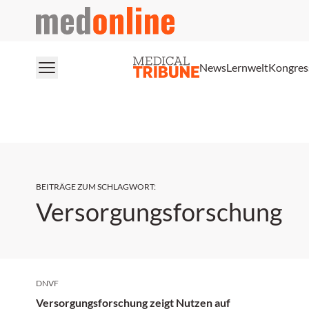
medonline
News
Lernwelt
Kongres
BEITRÄGE ZUM SCHLAGWORT
:
Versorgungsforschung
DNVF
Versorgungsforschung zeigt Nutzen auf