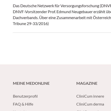
Das Deutsche Netzwerk für Versorgungsforschung (DNVF) 
DNVF-Vorsitzender Prof. Edmund Neugebauer erzählt übe
Dachverbands. Über eine Zusammenarbeit mit Österreich w
Tribune 29-33/2016)
MEINE MEDONLINE
MAGAZINE
Benutzerprofil
CliniCum innere
FAQ & Hilfe
CliniCum derma