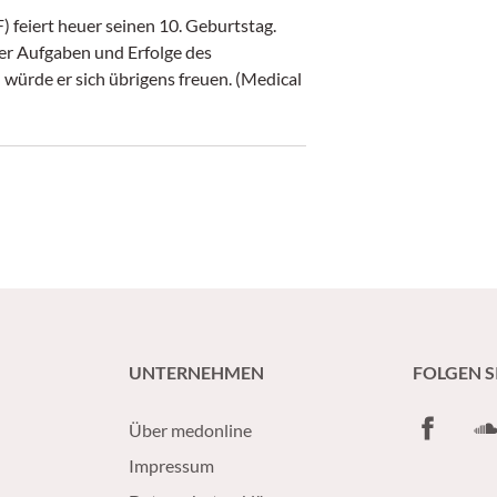
feiert heuer seinen 10. Geburtstag.
r Aufgaben und Erfolge des
ürde er sich übrigens freuen. (Medical
UNTERNEHMEN
FOLGEN S
Facebook
So
Über medonline
Impressum