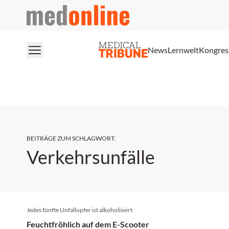
medonline
News
Lernwelt
Kongres
BEITRÄGE ZUM SCHLAGWORT
:
Verkehrsunfälle
Jedes fünfte Unfallopfer ist alkoholisiert
Feuchtfröhlich auf dem E-Scooter