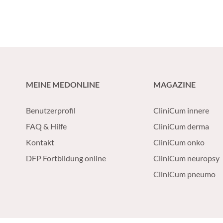
MEINE MEDONLINE
MAGAZINE
Benutzerprofil
CliniCum innere
FAQ & Hilfe
CliniCum derma
Kontakt
CliniCum onko
DFP Fortbildung online
CliniCum neuropsy
CliniCum pneumo