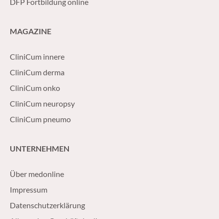
DFP Fortbildung online
MAGAZINE
CliniCum innere
CliniCum derma
CliniCum onko
CliniCum neuropsy
CliniCum pneumo
UNTERNEHMEN
Über medonline
Impressum
Datenschutzerklärung