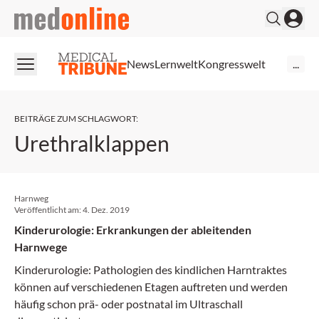
medonline
News
Lernwelt
Kongresswelt
...
BEITRÄGE ZUM SCHLAGWORT
:
Urethralklappen
Harnweg
Veröffentlicht am:
4. Dez. 2019
Kinderurologie: Erkrankungen der ableitenden
Harnwege
Kinderurologie: Pathologien des kindlichen Harntraktes
können auf verschiedenen Etagen auftreten und werden
häufig schon prä- oder postnatal im Ultraschall