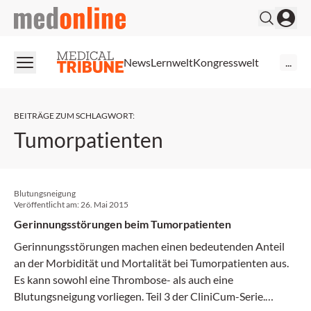
medonline
News
Lernwelt
Kongresswelt
...
BEITRÄGE ZUM SCHLAGWORT
:
Tumorpatienten
Blutungsneigung
Veröffentlicht am:
26. Mai 2015
Gerinnungsstörungen beim Tumorpatienten
Gerinnungsstörungen machen einen bedeutenden Anteil
an der Morbidität und Mortalität bei Tumorpatienten aus.
Es kann sowohl eine Thrombose- als auch eine
Blutungsneigung vorliegen. Teil 3 der CliniCum-Serie.