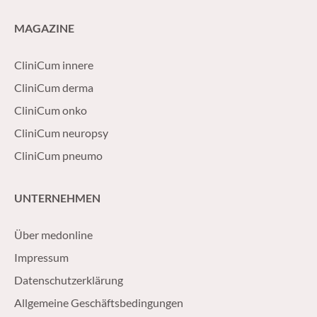
MAGAZINE
CliniCum innere
CliniCum derma
CliniCum onko
CliniCum neuropsy
CliniCum pneumo
UNTERNEHMEN
Über medonline
Impressum
Datenschutzerklärung
Allgemeine Geschäftsbedingungen