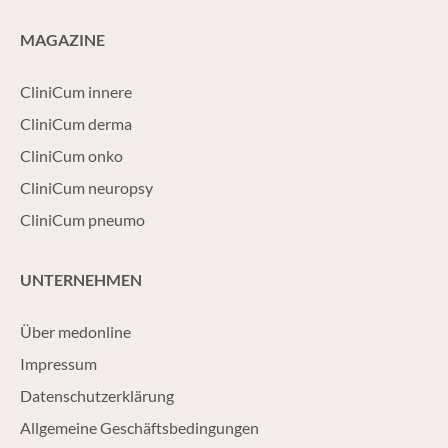
MAGAZINE
CliniCum innere
CliniCum derma
CliniCum onko
CliniCum neuropsy
CliniCum pneumo
UNTERNEHMEN
Über medonline
Impressum
Datenschutzerklärung
Allgemeine Geschäftsbedingungen