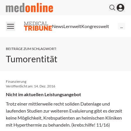
medonline
News
Lernwelt
Kongresswelt
...
BEITRÄGE ZUM SCHLAGWORT
:
Tumorentität
Finanzierung
Veröffentlicht am:
14. Dez. 2016
Nicht im aktuellen Leistungsangebot
Trotz einer mittlerweile recht soliden Datenlage und
laufenden Studien zur weiteren Evaluierung gibt es derzeit
keine Möglichkeit, Krebspatienten an heimischen Kliniken
mit Hyperthermie zu behandeln. (krebs:hilfe! 11/16)