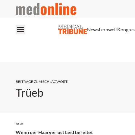
medonline
News
Lernwelt
Kongres
BEITRÄGE ZUM SCHLAGWORT
:
Trüeb
AGA
Wenn der Haarverlust Leid bereitet