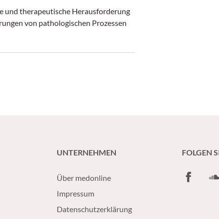
he und therapeutische Herausforderung
nderungen von pathologischen Prozessen
UNTERNEHMEN
FOLGEN S
Facebook
So
Über medonline
Impressum
Datenschutzerklärung