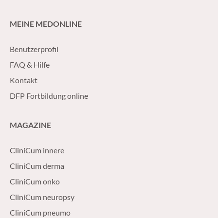
MEINE MEDONLINE
Benutzerprofil
FAQ & Hilfe
Kontakt
DFP Fortbildung online
MAGAZINE
CliniCum innere
CliniCum derma
CliniCum onko
CliniCum neuropsy
CliniCum pneumo