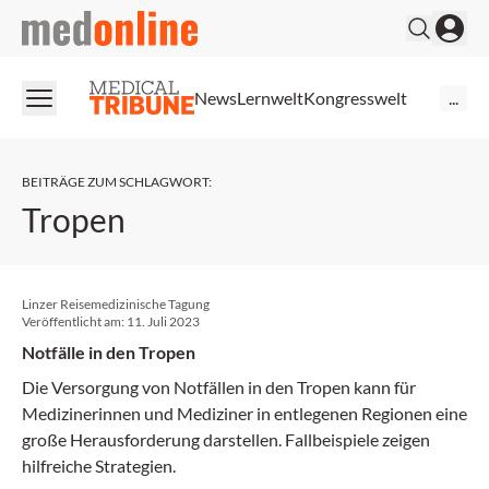
medonline
News
Lernwelt
Kongresswelt
...
BEITRÄGE ZUM SCHLAGWORT
:
Tropen
Linzer Reisemedizinische Tagung
Veröffentlicht am:
11. Juli 2023
Notfälle in den Tropen
Die Versorgung von Notfällen in den Tropen kann für
Medizinerinnen und Mediziner in entlegenen Regionen eine
große Herausforderung darstellen. Fallbeispiele zeigen
hilfreiche Strategien.