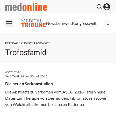
medonline
News
Lernwelt
Kongresswelt
...
BEITRÄGE ZUM SCHLAGWORT
:
Trofosfamid
ASCO 2018
Veröffentlicht am:
30. Juli 2018
Die neuen Sarkomstudien
Die Abstracts zu Sarkomen vom ASCO 2018 liefern neue
Daten zur Therapie von Desmoiden/Fibromatosen sowie
von Weichteilsarkomen bei älteren Patienten.