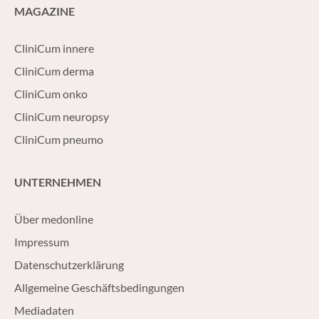
MAGAZINE
CliniCum innere
CliniCum derma
CliniCum onko
CliniCum neuropsy
CliniCum pneumo
UNTERNEHMEN
Über medonline
Impressum
Datenschutzerklärung
Allgemeine Geschäftsbedingungen
Mediadaten