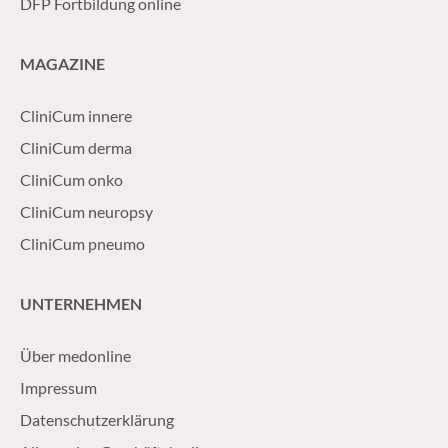
DFP Fortbildung online
MAGAZINE
CliniCum innere
CliniCum derma
CliniCum onko
CliniCum neuropsy
CliniCum pneumo
UNTERNEHMEN
Über medonline
Impressum
Datenschutzerklärung