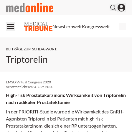
medonline
News
Lernwelt
Kongresswelt
...
BEITRÄGE ZUM SCHLAGWORT
:
Triptorelin
EMSO Virtual Congress 2020
Veröffentlicht am:
4. Okt. 2020
High-risk Prostatakarzinom: Wirksamkeit von Triptorelin
nach radikaler Prostatektomie
In der PRIORITI-Studie wurde die Wirksamkeit des GnRH-
Agonisten Triptorelin bei Patienten mit high risk
Prostatakarzinom, die sich einer RP unterzogen hatten,