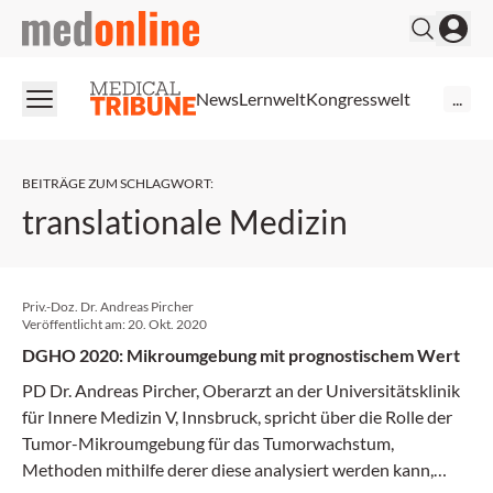
medonline
News
Lernwelt
Kongresswelt
...
BEITRÄGE ZUM SCHLAGWORT
:
translationale Medizin
Priv.-Doz. Dr. Andreas Pircher
Veröffentlicht am:
20. Okt. 2020
DGHO 2020: Mikroumgebung mit prognostischem Wert
PD Dr. Andreas Pircher, Oberarzt an der Universitätsklinik
für Innere Medizin V, Innsbruck, spricht über die Rolle der
Tumor-Mikroumgebung für das Tumorwachstum,
Methoden mithilfe derer diese analysiert werden kann,