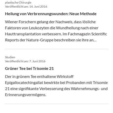
plastische Chirurgie
Veröffentlicht am:
14. Juni 2016
Heilung von Verbrennungswunden: Neue Methode
Wiener Forschern gelang der Nachweis, dass lösliche
Faktoren von Leukozyten die Wundheilung nach einer
Hauttransplantation verbessern. Im Fachmagazin Scientific
Reports der Nature-Gruppe beschreiben sie ihre an
Schweinen getestete Methode.
Studien
Veröffentlicht am:
7. Juni 2016
Grüner Tee bei Trisomie 21
Der in grünem Tee enthaltene Wirkstoff
Epigallocatechingallat bewirkte bei Probanden mit Trisomie
21 eine signifikante Verbesserung des Wahrnehmungs- und
Erinnerungsvermögens.