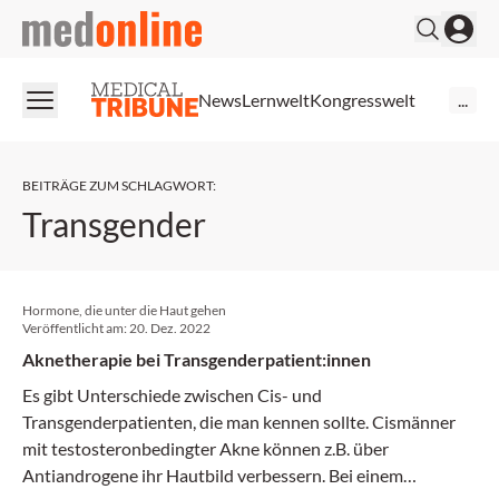
medonline
News
Lernwelt
Kongresswelt
...
BEITRÄGE ZUM SCHLAGWORT
:
Transgender
Hormone, die unter die Haut gehen
Veröffentlicht am:
20. Dez. 2022
Aknetherapie bei Transgenderpatient:innen
Es gibt Unterschiede zwischen Cis- und
Transgenderpatienten, die man kennen sollte. Cismänner
mit testosteronbedingter Akne können z.B. über
Antiandrogene ihr Hautbild verbessern. Bei einem