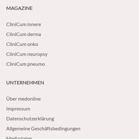
MAGAZINE
CliniCum innere
CliniCum derma
CliniCum onko
CliniCum neuropsy
CliniCum pneumo
UNTERNEHMEN
Über medonline
Impressum
Datenschutzerklärung
Allgemeine Geschäftsbedingungen
Mediadaten