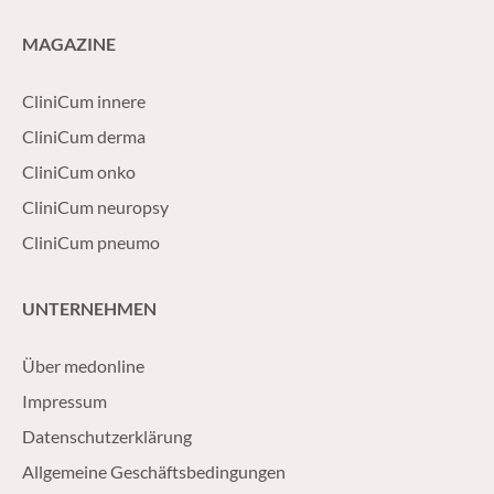
MAGAZINE
CliniCum innere
CliniCum derma
CliniCum onko
CliniCum neuropsy
CliniCum pneumo
UNTERNEHMEN
Über medonline
Impressum
Datenschutzerklärung
Allgemeine Geschäftsbedingungen