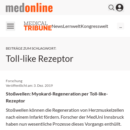
medonline
News
Lernwelt
Kongresswelt
...
BEITRÄGE ZUM SCHLAGWORT
:
Toll-like Rezeptor
Forschung
Veröffentlicht am:
3. Dez. 2019
Stoßwellen: Myokard-Regeneration per Toll-like-
Rezeptor
Stoßwellen können die Regeneration von Herzmuskelzellen
nach einem Infarkt fördern. Forscher der MedUni Innsbruck
haben nun wesentliche Prozesse dieses Vorgangs enthüllt.