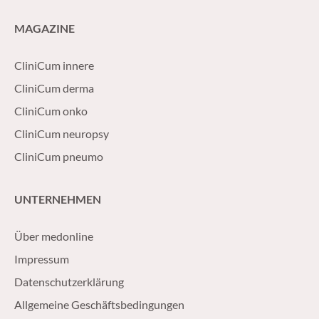
MAGAZINE
CliniCum innere
CliniCum derma
CliniCum onko
CliniCum neuropsy
CliniCum pneumo
UNTERNEHMEN
Über medonline
Impressum
Datenschutzerklärung
Allgemeine Geschäftsbedingungen