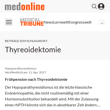
medonline
News
Lernwelt
Kongresswelt
...
BEITRÄGE ZUM SCHLAGWORT
:
Thyreoidektomie
Hypoparathyreoidismus
Veröffentlicht am:
11. Apr. 2017
Frühpension nach Thyreoidektomie
Der Hypoparathyreoidismus ist die letzte klassische
Endokrinopathie, die nicht ­routinemäßig mit einer
Hormonsubstitution behandelt wird. Mit der Zulassung
eines rhPTH könnte sich das in absehbarer Zeit ändern.