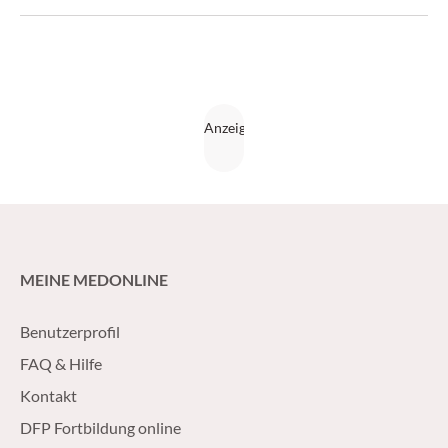
MEINE MEDONLINE
Benutzerprofil
FAQ & Hilfe
Kontakt
DFP Fortbildung online