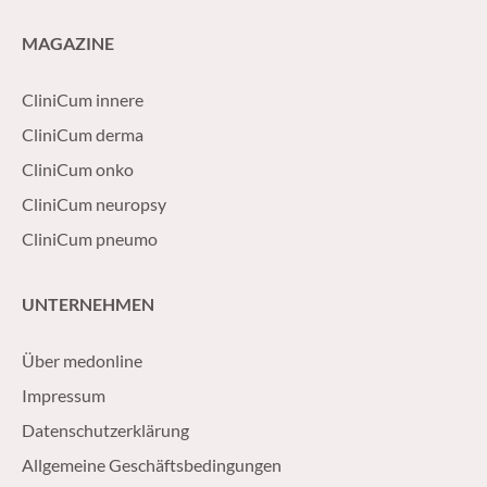
MAGAZINE
CliniCum innere
CliniCum derma
CliniCum onko
CliniCum neuropsy
CliniCum pneumo
UNTERNEHMEN
Über medonline
Impressum
Datenschutzerklärung
Allgemeine Geschäftsbedingungen