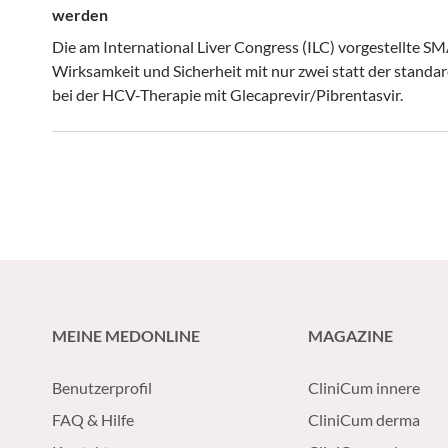
werden
Die am International Liver Congress (ILC) vorgestellte S
Wirksamkeit und Sicherheit mit nur zwei statt der stand
bei der HCV-Therapie mit Glecaprevir/Pibrentasvir.
MEINE MEDONLINE
MAGAZINE
Benutzerprofil
CliniCum innere
FAQ & Hilfe
CliniCum derma