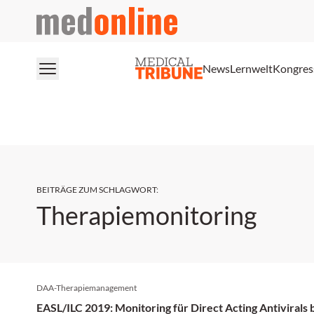
medonline
News
Lernwelt
Kongres
BEITRÄGE ZUM SCHLAGWORT
:
Therapiemonitoring
DAA-Therapiemanagement
EASL/ILC 2019: Monitoring für Direct Acting Antivirals 