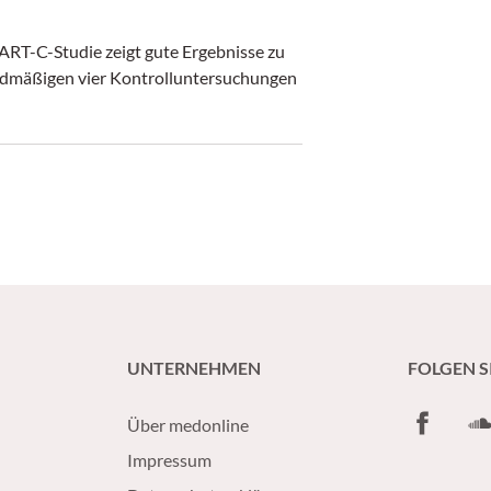
MART-C-Studie zeigt gute Ergebnisse zu
ardmäßigen vier Kontrolluntersuchungen
UNTERNEHMEN
FOLGEN S
Facebook
So
Über medonline
Impressum