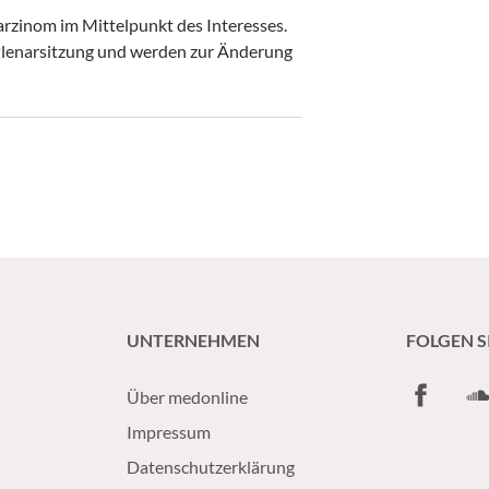
rzinom im Mittelpunkt des Interesses.
 Plenarsitzung und werden zur Änderung
UNTERNEHMEN
FOLGEN S
Facebook
So
Über medonline
Impressum
Datenschutzerklärung