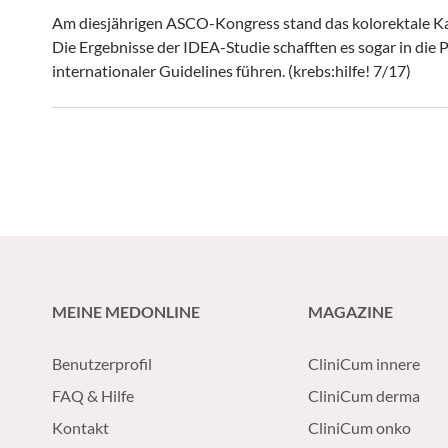
Am diesjährigen ASCO-Kongress stand das kolorektale Ka
Die Ergebnisse der IDEA-Studie schafften es sogar in die
internationaler Guidelines führen. (krebs:hilfe! 7/17)
MEINE MEDONLINE
MAGAZINE
Benutzerprofil
CliniCum innere
FAQ & Hilfe
CliniCum derma
Kontakt
CliniCum onko