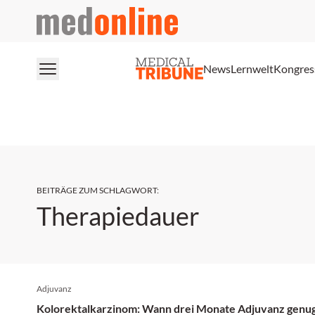
medonline
News
Lernwelt
Kongres
BEITRÄGE ZUM SCHLAGWORT
:
Therapiedauer
Adjuvanz
Kolorektalkarzinom: Wann drei Monate Adjuvanz genug