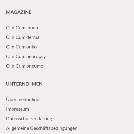
MAGAZINE
CliniCum innere
CliniCum derma
CliniCum onko
CliniCum neuropsy
CliniCum pneumo
UNTERNEHMEN
Über medonline
Impressum
Datenschutzerklärung
Allgemeine Geschäftsbedingungen