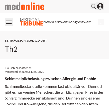
medonline
News
Lernwelt
Kongresswelt
...
BEITRÄGE ZUM SCHLAGWORT
:
Th2
Flauschige Plätzchen
Veröffentlicht am:
3. Dez. 2020
Schimmelpilzbelastung zwischen Allergie und Phobie
Schimmelbestandteile kommen fast ubiquitär vor. Dennoch
gibt es nur wenige Menschen, die wirklich gegen Pilze in der
Schlafzimmerecke sensibilisiert sind. Drinnen sind es eher
Toxine und Ko-Allergene, die den Betroffenen den Atem