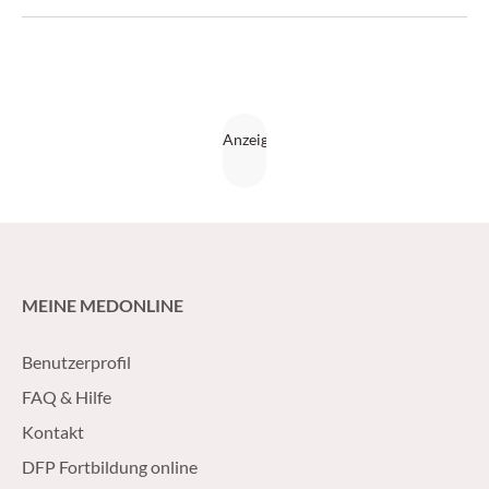
rauben. Draussen sieht es allerdings deutlich anders aus.
MEINE MEDONLINE
Benutzerprofil
FAQ & Hilfe
Kontakt
DFP Fortbildung online