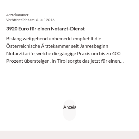
Ärztekammer
Veröffentlicht am:
6. Juli 2016
3920 Euro für einen Notarzt-Dienst
Bislang weitgehend unbemerkt empfiehlt die
Österreichische Ärztekammer seit Jahresbeginn
Notarzttarife, welche die gängige Praxis um bis zu 400
Prozent übersteigen. In Tirol sorgte das jetzt für einen
Sturm im Wasserglas. (Medical Tribune 27/2016)