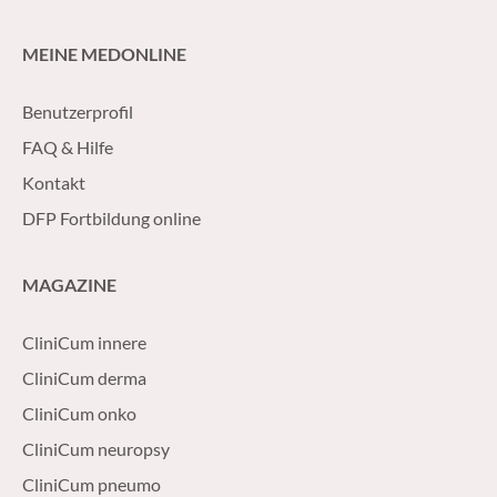
MEINE MEDONLINE
Benutzerprofil
FAQ & Hilfe
Kontakt
DFP Fortbildung online
MAGAZINE
CliniCum innere
CliniCum derma
CliniCum onko
CliniCum neuropsy
CliniCum pneumo