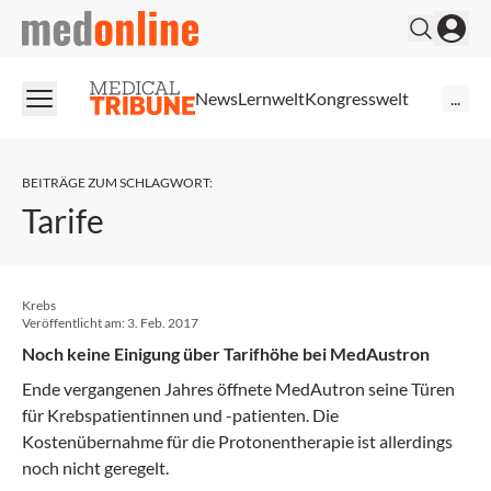
medonline
News
Lernwelt
Kongresswelt
...
BEITRÄGE ZUM SCHLAGWORT
:
Tarife
Krebs
Veröffentlicht am:
3. Feb. 2017
Noch keine Einigung über Tarifhöhe bei MedAustron
Ende vergangenen Jahres öffnete MedAutron seine Türen
für Krebspatientinnen und -patienten. Die
Kostenübernahme für die Protonentherapie ist allerdings
noch nicht geregelt.