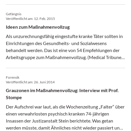
Gefängnis
Veröffentlicht am:
12. Feb. 2015
Ideen zum Maßnahmenvollzug
Als unzurechnungsfähig eingestufte kranke Täter sollten in
Einrichtungen des Gesundheits- und Sozialwesens
behandelt werden. Das ist eine von 54 Empfehlungen der
Arbeitsgruppe zum Maßnahmenvollzug. (Medical Tribune
7/2015)
Forensik
Veröffentlicht am:
26. Juni 2014
Grauzonen im Maßnahmenvollzug: Interview mit Prof.
Stompe
Der Aufschrei war laut, als die Wochenzeitung „Falter“ über
einen verwahrlosten psychisch kranken 74-jährigen
Insassen der Justizanstalt Stein berichtete. Was getan
werden müsste, damit Ähnliches nicht wieder passiert und