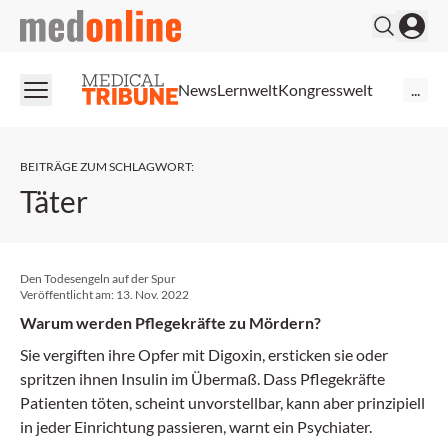
medonline
News
Lernwelt
Kongresswelt
...
BEITRÄGE ZUM SCHLAGWORT
:
Täter
Den Todesengeln auf der Spur
Veröffentlicht am:
13. Nov. 2022
Warum werden Pflegekräfte zu Mördern?
Sie vergiften ihre Opfer mit Digoxin, ersticken sie oder
spritzen ihnen Insulin im Übermaß. Dass Pflegekräfte
Patienten töten, scheint unvorstellbar, kann aber prinzipiell
in jeder Einrichtung passieren, warnt ein Psychiater.