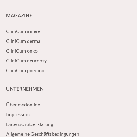
MAGAZINE
CliniCum innere
CliniCum derma
CliniCum onko
CliniCum neuropsy
CliniCum pneumo
UNTERNEHMEN
Über medonline
Impressum
Datenschutzerklärung
Allgemeine Geschäftsbedingungen