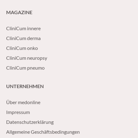
MAGAZINE
CliniCum innere
CliniCum derma
CliniCum onko
CliniCum neuropsy
CliniCum pneumo
UNTERNEHMEN
Über medonline
Impressum
Datenschutzerklärung
Allgemeine Geschäftsbedingungen