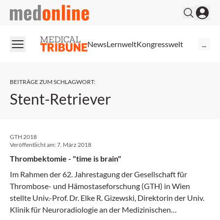
medonline
News
Lernwelt
Kongresswelt
...
BEITRÄGE ZUM SCHLAGWORT
:
Stent-Retriever
GTH 2018
Veröffentlicht am:
7. März 2018
Thrombektomie - "time is brain"
Im Rahmen der 62. Jahrestagung der Gesellschaft für
Thrombose- und Hämostaseforschung (GTH) in Wien
stellte Univ.-Prof. Dr. Elke R. Gizewski, Direktorin der Univ.
Klinik für Neuroradiologie an der Medizinischen