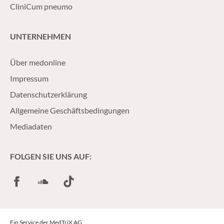
CliniCum pneumo
UNTERNEHMEN
Über medonline
Impressum
Datenschutzerklärung
Allgemeine Geschäftsbedingungen
Mediadaten
FOLGEN SIE UNS AUF:
Facebook
SoundCloud
TikTok
Ein Service der MedTriX AG