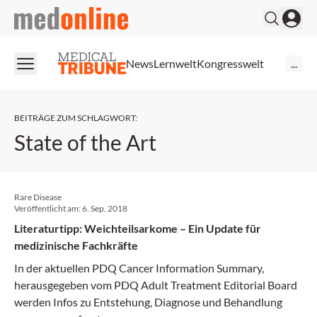
medonline
News
Lernwelt
Kongresswelt
...
BEITRÄGE ZUM SCHLAGWORT
:
State of the Art
Rare Disease
Veröffentlicht am:
6. Sep. 2018
Literaturtipp: Weichteilsarkome – Ein Update für
medizinische Fachkräfte
In der aktuellen PDQ Cancer Information Summary,
herausgegeben vom PDQ Adult Treatment Editorial Board
werden Infos zu Entstehung, Diagnose und Behandlung