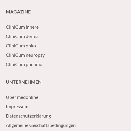
MAGAZINE
CliniCum innere
CliniCum derma
CliniCum onko
CliniCum neuropsy
CliniCum pneumo
UNTERNEHMEN
Über medonline
Impressum
Datenschutzerklärung
Allgemeine Geschäftsbedingungen