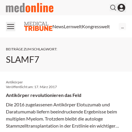
medonline
News
Lernwelt
Kongresswelt
...
BEITRÄGE ZUM SCHLAGWORT
:
SLAMF7
Antikörper
Veröffentlicht am:
17. März 2017
Antikörper revolutionieren das Feld
Die 2016 zugelassenen Antikörper Elotuzumab und
Daratumumab liefern ­beeindruckende Ergebnisse beim
multiplen Myelom. Trotzdem bleibt die ­autologe
Stammzelltransplantation in der Erstlinie ein wichtiger