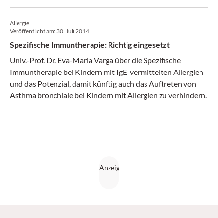
in die Immunaktivierung einzugreifen. In Zukunft könnte
das auch bereits in der Prävention gelingen.
Allergie
Veröffentlicht am:
30. Juli 2014
Spezifische Immuntherapie: Richtig eingesetzt
Univ.-Prof. Dr. Eva-Maria Varga über die Spezifische
Immuntherapie bei Kindern mit IgE-vermittelten Allergien
und das Potenzial, damit künftig auch das Auftreten von
Asthma bronchiale bei Kindern mit Allergien zu verhindern.