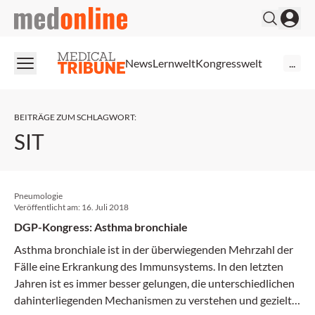
medonline
News
Lernwelt
Kongresswelt
...
BEITRÄGE ZUM SCHLAGWORT
:
SIT
Pneumologie
Veröffentlicht am:
16. Juli 2018
DGP-Kongress: Asthma bronchiale
Asthma bronchiale ist in der überwiegenden Mehrzahl der
Fälle eine Erkrankung des Immunsystems. In den letzten
Jahren ist es immer besser gelungen, die unterschiedlichen
dahinterliegenden Mechanismen zu verstehen und gezielt