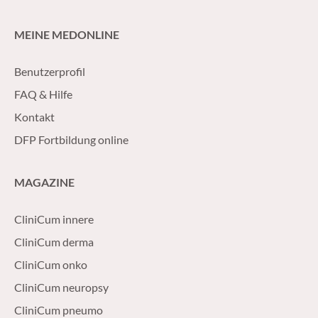
MEINE MEDONLINE
Benutzerprofil
FAQ & Hilfe
Kontakt
DFP Fortbildung online
MAGAZINE
CliniCum innere
CliniCum derma
CliniCum onko
CliniCum neuropsy
CliniCum pneumo