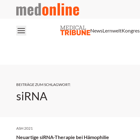
medonline
News
Lernwelt
Kongres
BEITRÄGE ZUM SCHLAGWORT
:
siRNA
ASH 2021
Neuartige siRNA-Therapie bei Hämophilie