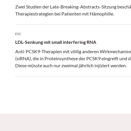
Zwei Studien der Late-Breaking-Abstracts-Sitzung beschä
Therapiestrategien bei Patienten mit Hämophilie.
ESC
LDL-Senkung mit small interfering RNA
Anti-PCSK9-Therapien mit völlig anderen Wirkmechanismen
(siRNA), die in Proteinsynthese der PCSK9 eingreift und di
Diese müsste auch nur zweimal jährlich injiziert werden.