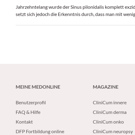
Jahrzehntelang wurde der Sinus pilonidalis komplett exzi
setzt sich jedoch die Erkenntnis durch, dass man mit weni
MEINE MEDONLINE
MAGAZINE
Benutzerprofil
CliniCum innere
FAQ & Hilfe
CliniCum derma
Kontakt
CliniCum onko
DFP Fortbildung online
CliniCum neuropsy