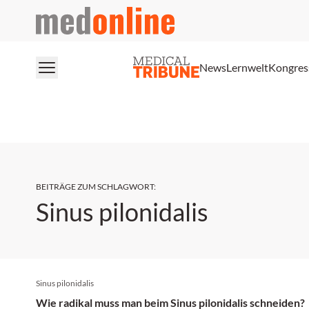
medonline
News
Lernwelt
Kongres
BEITRÄGE ZUM SCHLAGWORT
:
Sinus pilonidalis
Sinus pilonidalis
Wie radikal muss man beim Sinus pilonidalis schneiden?