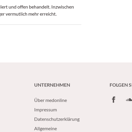
diert und offen behandelt. Inzwischen
ger vermutlich mehr erreicht.
UNTERNEHMEN
FOLGEN S
Facebook
So
Über medonline
Impressum
Datenschutzerklärung
Allgemeine