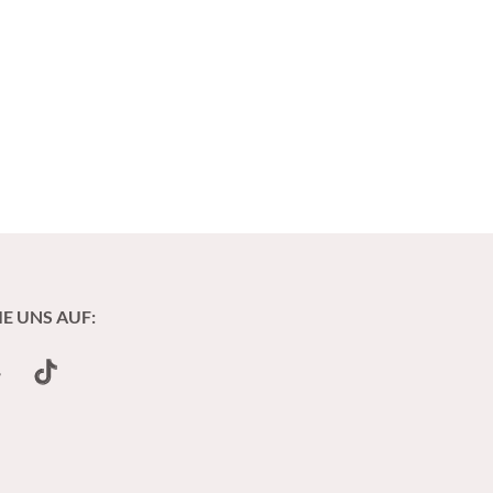
IE UNS AUF:
undCloud
TikTok